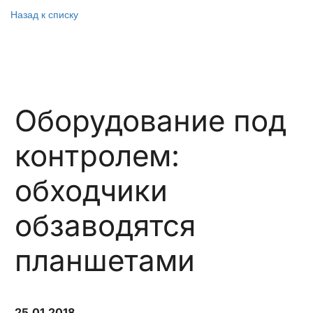
Назад к списку
Оборудование под
контролем:
обходчики
обзаводятся
планшетами
25.01.2018