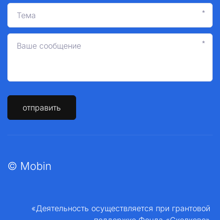
*
*
отправить
© Mobin
«Деятельность осуществляется при грантовой 
поддержке Фонда «Сколково» 