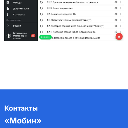
Контакты
«Мобин»